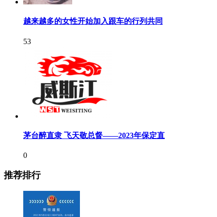
越来越多的女性开始加入跟车的行列共同
53
茅台醉直隶 飞天敬总督——2023年保定直
0
推荐排行