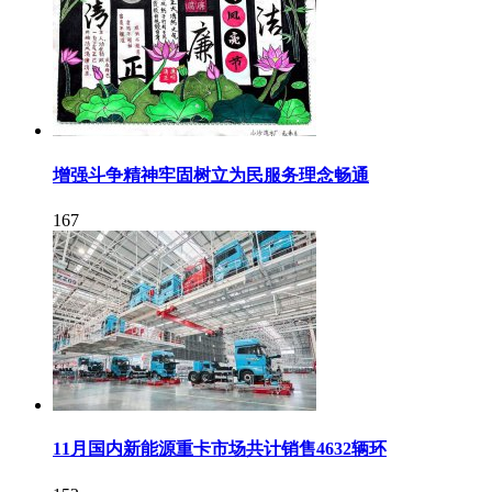
增强斗争精神牢固树立为民服务理念畅通
167
11月国内新能源重卡市场共计销售4632辆环