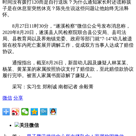
时间没有拨打120而是自行送医？为什么通知家长时还谎称孩
子是在休息室突然休克？陈先生说这些问题让他始终无法释
怀。
8月27日11时30分，“遂溪检察”微信公众号发布消息称，
2020年8月20日，遂溪县人民检察院联合县公安局、县司法
局、县教育局以及界炮镇党委、政府等部门就“7·14”幼儿被遗
留在校车内死亡案展开调解工作，促成双方当事人达成了赔偿
协议。
通报指出，截至8月26日，新苗幼儿园及嫌疑人林某某、
杨某、黄某某的家属按照协议支付了赔偿款，至此赔偿款协议
履行完毕。被害人家属书面谅解了嫌疑人。
采写：实习生 郑刚诚 南都记者 余毅菁
微信
分享
关注微信