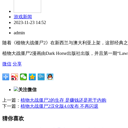
游戏新闻
2023-11-23 14:52
admin
随着《植物大战僵尸2》在新西兰与澳大利亚上架，这部经典
植物大战僵尸2漫画由Dark Horse出版社出版，并且第一期“L
微信
分享
关注微信
上一篇：
植物大战僵尸2的生存 是赚钱还是死于内购
下一篇：
植物大战僵尸2汉化版4.0发布 不再闪退
猜你喜欢