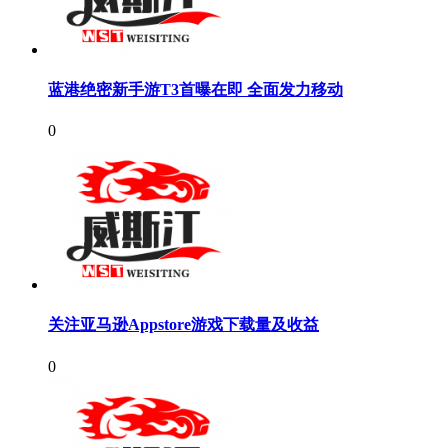
蓝港绝密新手游T3首曝在即 全面发力移动
0
关注亚马逊Appstore游戏下载量及收益
0