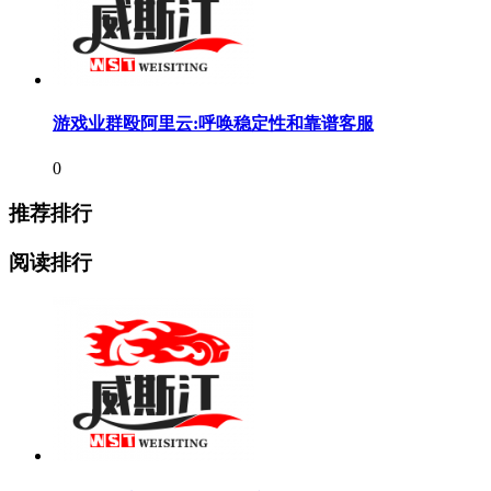
游戏业群殴阿里云:呼唤稳定性和靠谱客服
0
推荐排行
阅读排行