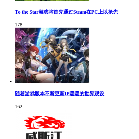
To the Star游戏将首先通过Steam在PC上以抢先
178
随着游戏版本不断更新IP暖暖的世界观设
162