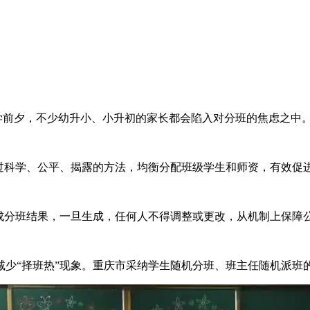
学前夕，不少幼升小、小升初的家长都会陷入对分班的焦虑之中
科学、公平、揭露的方法，均衡分配班级学生和师资，有效促
分班结果，一旦生成，任何人不得调整或更改，从机制上保障
“择班热”现象。重庆市采纳学生随机分班、班主任随机派班的