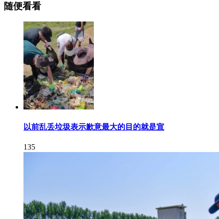
随便看看
以前乱丢垃圾表示歉意最大的目的就是宣
135