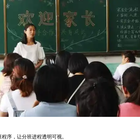
班程序，让分班进程透明可视。