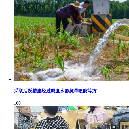
采取活跃措施经过调度水源抗旱喷防等方
100