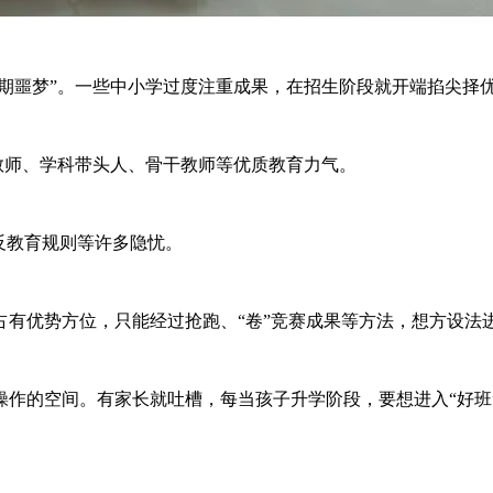
期噩梦”。一些中小学过度注重成果，在招生阶段就开端掐尖择
教师、学科带头人、骨干教师等优质教育力气。
反教育规则等许多隐忧。
优势方位，只能经过抢跑、“卷”竞赛成果等方法，想方设法
的空间。有家长就吐槽，每当孩子升学阶段，要想进入“好班”