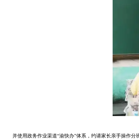
并使用政务作业渠道“渝快办”体系，约请家长亲手操作分