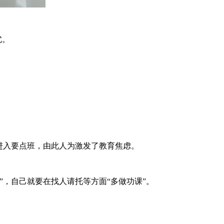
优。
进入要点班，由此人为激发了教育焦虑。
，自己就要在找人请托等方面“多做功课”。