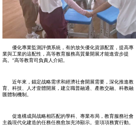
優化專業監測評價系統，有的放矢優化資源配置，提高專
業與工業的這配性，高等教育服務高質量開展才能進壹步提
高。”高等教育司負責人介紹。
近年來，錨定战略需求和經濟社會開展需要，深化推進教
育、科技、人才壹體開展，建立職普融通、產教交融、科教融
匯體制機制。
促進構成與战略相匹配的學科、專業布局，教育服務社會
主義現代化建造的任務任務愈加充沛顯示。壹項項務實行動。