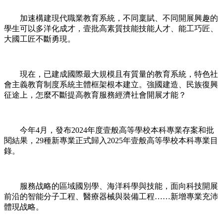
加速構建現代職業教育系統，不同稟賦、不同開展興趣的
學生可以多洋化成才，壹批高素質技能技能人才、能工巧匠、
大國工匠不斷勇現。
現在，已建成國際最大規模且有質量的教育系統，特色社
會主義教育制度系統主體框架根本建立。強國建造、民族復興
征途上，怎麼不斷提高教育服務經濟社會開展才能？
今年4月，發布2024年度壹般高等學校本科專業存案和批
閱結果，29種新專業正式歸入2025年壹般高等學校本科專業目
錄。
服務战略的區域國別學、海洋科學與技能，面向科技開展
前沿的智能分子工程、醫療器械與裝備工程……新增專業充沛
體現战略。