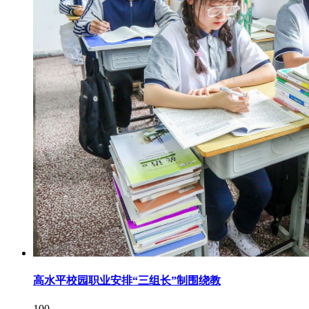
高水平校园职业安排“三组长”制围绕教
100