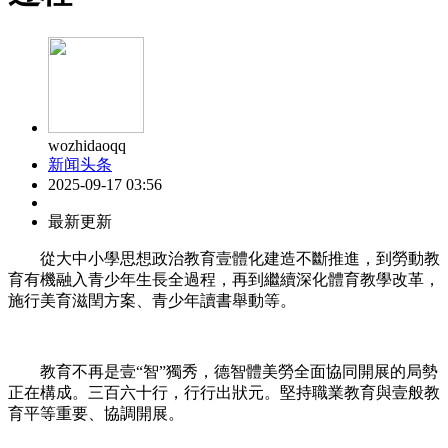
wozhidaoqq
新闻头条
2025-09-17 03:56
最新更新
從大中小學思想政治教育壹體化建造不斷推進，到勞動教
育有機融入青少年生長全過程，再到繼續深化體育教學改革，
施行美育滋閏方案、青少年讀書舉動等。
教育不再是壹“智”獨秀，德智體美勞全面協同開展的局勢
正在構成。三百六十行，行行出狀元。堅持職業教育與壹般教
育平等重要、協調開展。