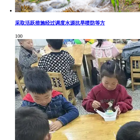
采取活跃措施经过调度水源抗旱喷防等方
100