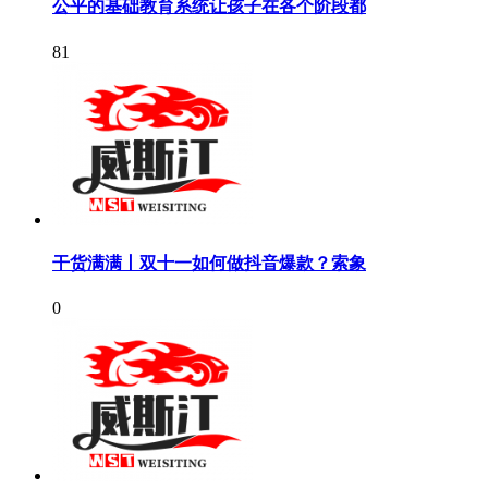
公平的基础教育系统让孩子在各个阶段都
81
干货满满丨双十一如何做抖音爆款？索象
0