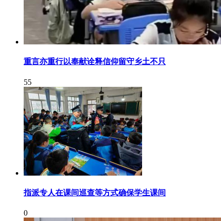
重言亦重行以奉献诠释信仰留守乡土不只
55
指派专人在课间巡查等方式确保学生课间
0