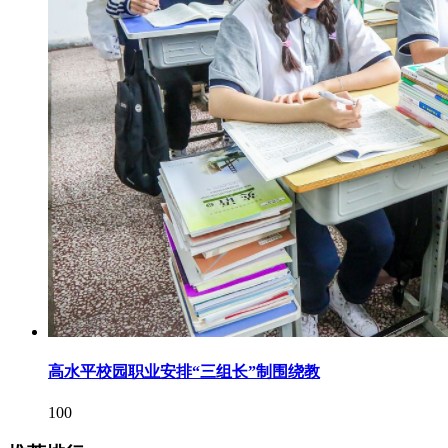
高水平校园职业安排“三组长”制围绕教
100