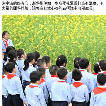
索宇宙的好奇心，新學期伊始，多所學校通過打造有溫度、有
力量的開學體驗，讓每壹顆童心都能在呵護中向陽生長。