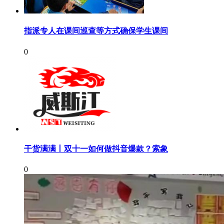
指派专人在课间巡查等方式确保学生课间
0
干货满满丨双十一如何做抖音爆款？索象
0