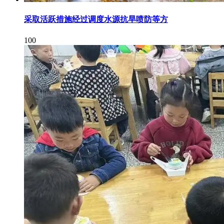
采取活跃措施经过调度水源抗旱喷防等方
100