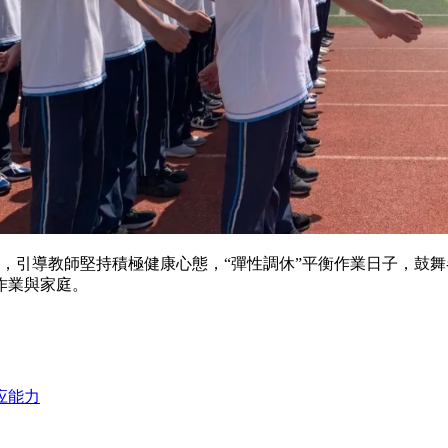
導教師堅持積極健康心態，“彈性調休”平衡作業日子，鼓舞
作業與家庭。
应能力