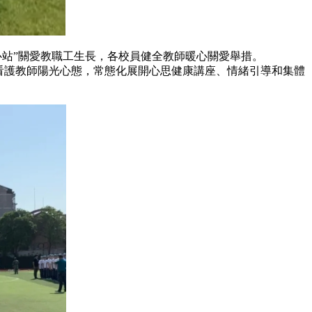
暖心站”關愛教職工生長，各校員健全教師暖心關愛舉措。
看護教師陽光心態，常態化展開心思健康講座、情緒引導和集體