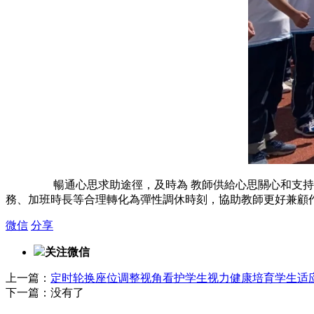
暢通心思求助途徑，及時為 教師供給心思關心和支持，引
務、加班時長等合理轉化為彈性調休時刻，協助教師更好兼顧
微信
分享
关注微信
上一篇：
定时轮换座位调整视角看护学生视力健康培育学生适
下一篇：没有了