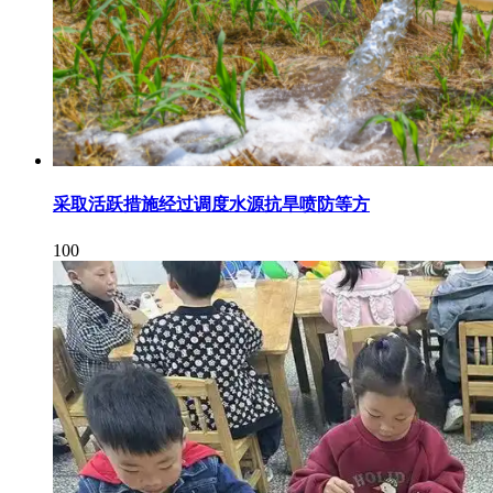
采取活跃措施经过调度水源抗旱喷防等方
100